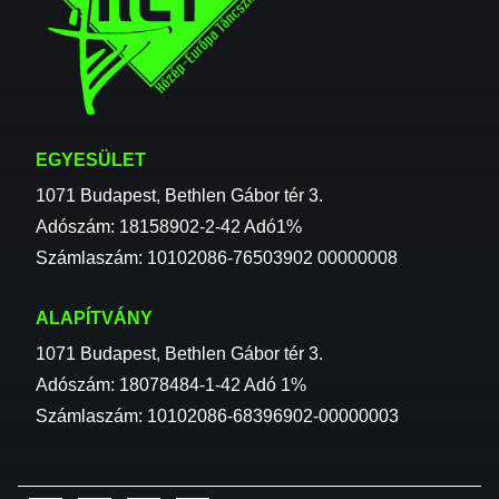
EGYESÜLET
1071 Budapest, Bethlen Gábor tér 3.
Adószám: 18158902-2-42 Adó1%
Számlaszám: 10102086-76503902 00000008
ALAPÍTVÁNY
1071 Budapest, Bethlen Gábor tér 3.
Adószám: 18078484-1-42 Adó 1%
Számlaszám: 10102086-68396902-00000003