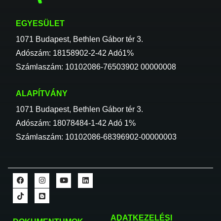
EGYESÜLET
1071 Budapest, Bethlen Gábor tér 3.
Adószám: 18158902-2-42 Adó1%
Számlaszám: 10102086-76503902 00000008
ALAPÍTVÁNY
1071 Budapest, Bethlen Gábor tér 3.
Adószám: 18078484-1-42 Adó 1%
Számlaszám: 10102086-68396902-00000003
ADATKEZELÉSI