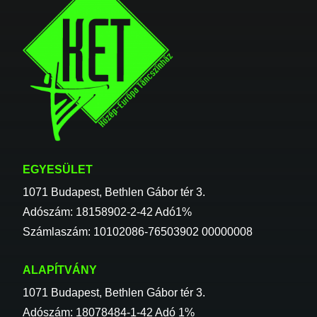
EGYESÜLET
1071 Budapest, Bethlen Gábor tér 3.
Adószám: 18158902-2-42 Adó1%
Számlaszám: 10102086-76503902 00000008
ALAPÍTVÁNY
1071 Budapest, Bethlen Gábor tér 3.
Adószám: 18078484-1-42 Adó 1%