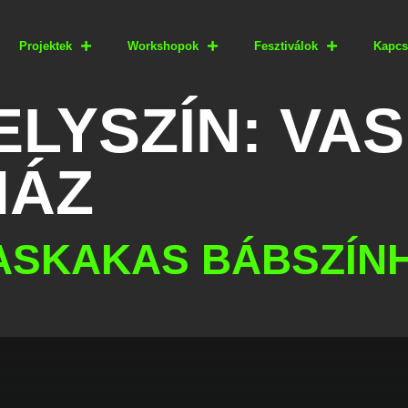
Projektek
Workshopok
Fesztiválok
Kapcs
ELYSZÍN:
VA
HÁZ
ASKAKAS BÁBSZÍNH