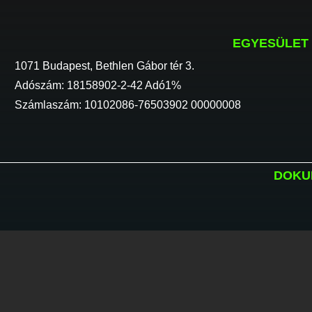
EGYESÜLET
1071 Budapest, Bethlen Gábor tér 3.
Adószám: 18158902-2-42 Adó1%
Számlaszám: 10102086-76503902 00000008
DOKU