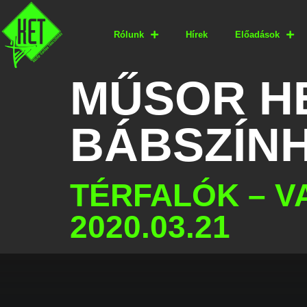
Rólunk
Hírek
Előadások
MŰSOR H
BÁBSZÍN
TÉRFALÓK – V
2020.03.21