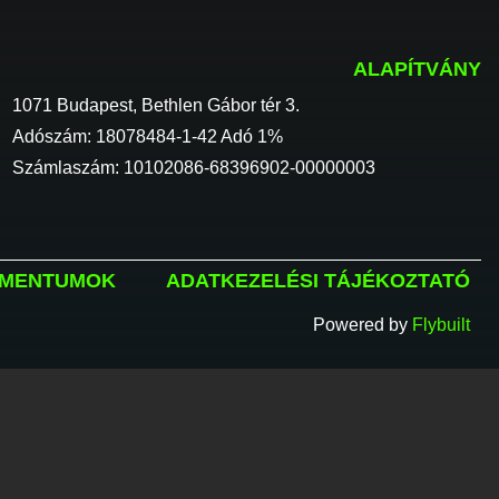
ALAPÍTVÁNY
1071 Budapest, Bethlen Gábor tér 3.
Adószám: 18078484-1-42 Adó 1%
Számlaszám: 10102086-68396902-00000003
MENTUMOK
ADATKEZELÉSI TÁJÉKOZTATÓ
Powered by
Flybuilt