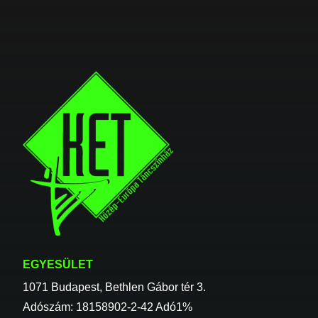
EGYESÜLET
1071 Budapest, Bethlen Gábor tér 3.
Adószám: 18158902-2-42 Adó1%