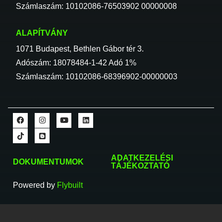
Számlaszám: 10102086-76503902 00000008
ALAPÍTVÁNY
1071 Budapest, Bethlen Gábor tér 3.
Adószám: 18078484-1-42 Adó 1%
Számlaszám: 10102086-68396902-00000003
ADATKEZELÉSI
DOKUMENTUMOK
TÁJÉKOZTATÓ
Powered by
Flybuilt