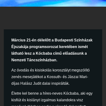
Március 21-én délelőtt a Budapesti Színházak
Éjszakája programsorozat keretében ismét
látható lesz a Kócbaba című előadásunk a
Nemzeti Táncszínházban.
Az óvodás és kisiskolás korosztályt megszólító
zenés mesejátékot a Kossuth- és Jászai Mari-
díjas Halász Judit dalai inspirálták.
Életre kel benne a híres-neves Kócbaba, aki egy
kisfiút és kislányt izgalmas kalandokra visz