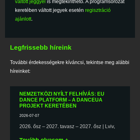
váltott jeggyel
is megtekinthető. A programsorozat
keretében váltott jegyek esetén
regisztráció
ajánlott
.
Legfrissebb híreink
További érdekességekre kíváncsi, tekintse meg alábbi
híreinket:
NEMZETKÖZI NYÍLT FELHÍVÁS: EU
DANCE PLATFORM – A DANCEUA
PROJEKT KERETÉBEN
2026-07-07
2026. ősz – 2027. tavasz – 2027. ősz | Lviv,