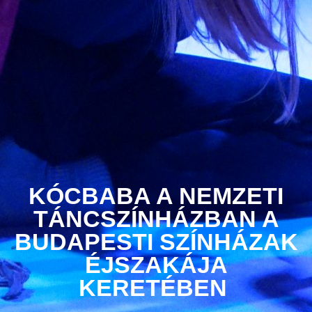
KÓCBABA A NEMZETI
TÁNCSZÍNHÁZBAN A
BUDAPESTI SZÍNHÁZAK
ÉJSZAKÁJA
KERETÉBEN