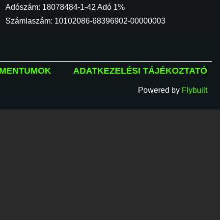
Adószám: 18078484-1-42 Adó 1%
Számlaszám: 10102086-68396902-00000003
MENTUMOK
ADATKEZELÉSI TÁJÉKOZTATÓ
Powered by
Flybuilt