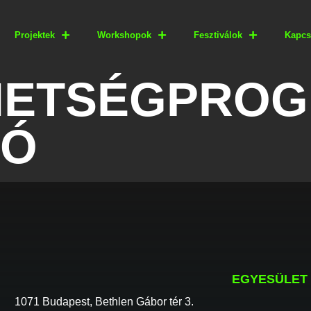
Projektek
Workshopok
Fesztiválok
Kapcs
EHETSÉGPROG
KÓ
EGYESÜLET
1071 Budapest, Bethlen Gábor tér 3.