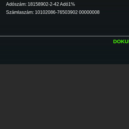
Adószám: 18158902-2-42 Adó1%
Számlaszám: 10102086-76503902 00000008
DOKU