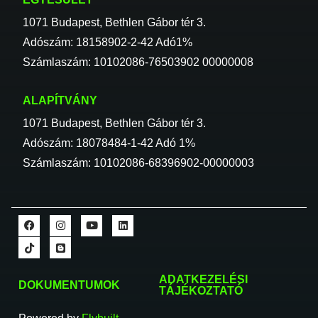
1071 Budapest, Bethlen Gábor tér 3.
Adószám: 18158902-2-42 Adó1%
Számlaszám: 10102086-76503902 00000008
ALAPÍTVÁNY
1071 Budapest, Bethlen Gábor tér 3.
Adószám: 18078484-1-42 Adó 1%
Számlaszám: 10102086-68396902-00000003
ADATKEZELÉSI
DOKUMENTUMOK
TÁJÉKOZTATÓ