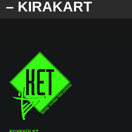
– KIRAKART
EGYESÜLET