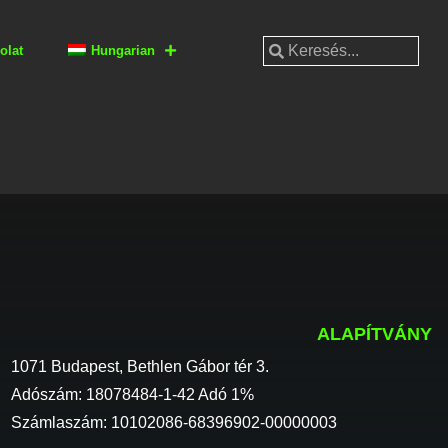
olat
Hungarian
ALAPÍTVÁNY
1071 Budapest, Bethlen Gábor tér 3.
Adószám: 18078484-1-42 Adó 1%
Számlaszám: 10102086-68396902-00000003