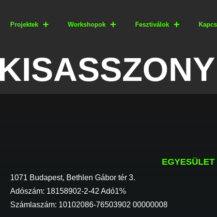
Projektek
Workshopok
Fesztiválok
Kapcs
 KISASSZONY
EGYESÜLET
1071 Budapest, Bethlen Gábor tér 3.
Adószám: 18158902-2-42 Adó1%
Számlaszám: 10102086-76503902 00000008