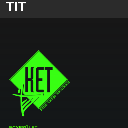
TIT
EGYESÜLET