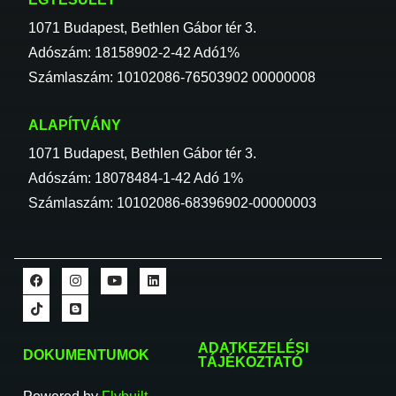
1071 Budapest, Bethlen Gábor tér 3.
Adószám: 18158902-2-42 Adó1%
Számlaszám: 10102086-76503902 00000008
ALAPÍTVÁNY
1071 Budapest, Bethlen Gábor tér 3.
Adószám: 18078484-1-42 Adó 1%
Számlaszám: 10102086-68396902-00000003
ADATKEZELÉSI
DOKUMENTUMOK
TÁJÉKOZTATÓ