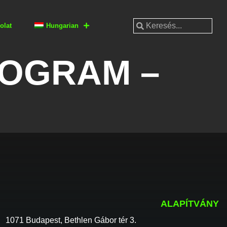
olat
Hungarian
ROGRAM –
ALAPÍTVÁNY
1071 Budapest, Bethlen Gábor tér 3.