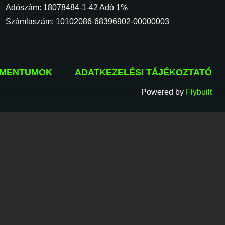
Adószám: 18078484-1-42 Adó 1%
Számlaszám: 10102086-68396902-00000003
MENTUMOK
ADATKEZELÉSI TÁJÉKOZTATÓ
Powered by
Flybuilt