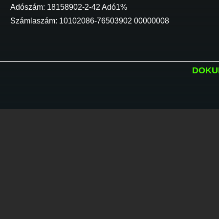
Adószám: 18158902-2-42 Adó1%
Számlaszám: 10102086-76503902 00000008
DOKU