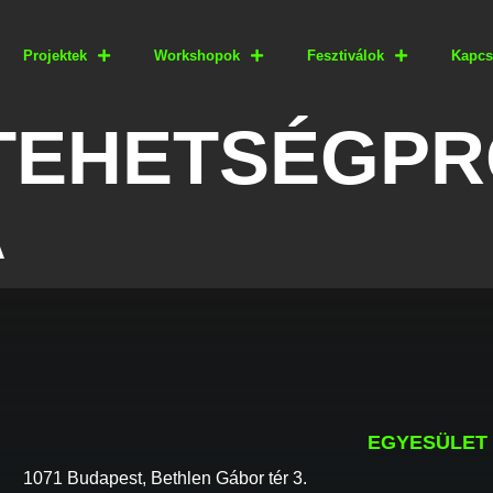
Projektek
Workshopok
Fesztiválok
Kapcs
+ TEHETSÉGP
A
EGYESÜLET
1071 Budapest, Bethlen Gábor tér 3.