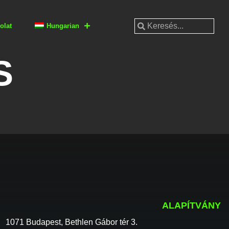
olat
Hungarian
S
ALAPÍTVÁNY
1071 Budapest, Bethlen Gábor tér 3.