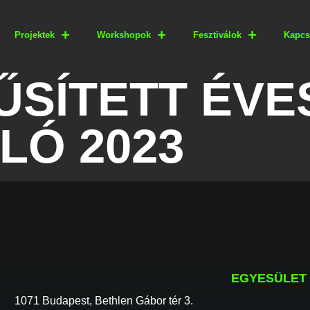
Projektek
Workshopok
Fesztiválok
Kapcs
SÍTETT ÉVE
LÓ 2023
EGYESÜLET
1071 Budapest, Bethlen Gábor tér 3.