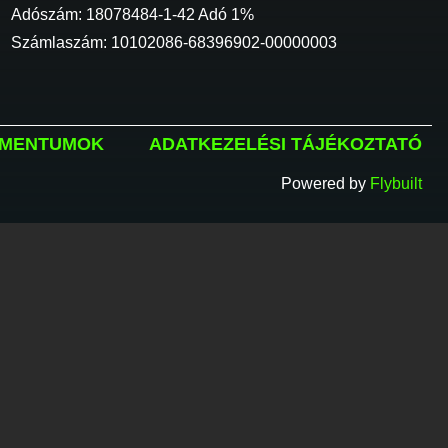
Adószám: 18078484-1-42 Adó 1%
Számlaszám: 10102086-68396902-00000003
MENTUMOK
ADATKEZELÉSI TÁJÉKOZTATÓ
Powered by
Flybuilt