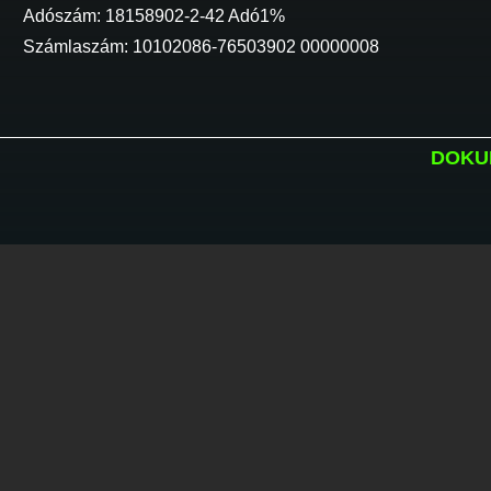
Adószám: 18158902-2-42 Adó1%
Számlaszám: 10102086-76503902 00000008
DOKU