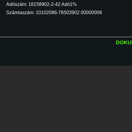
Adószám: 18158902-2-42 Adó1%
Számlaszám: 10102086-76503902 00000008
DOKU