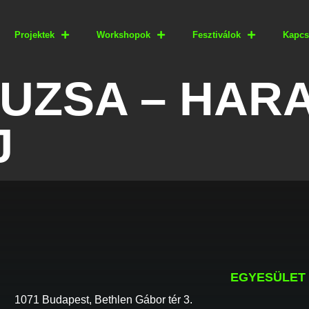
Projektek
Workshopok
Fesztiválok
Kapcs
SUZSA – HA
J
EGYESÜLET
1071 Budapest, Bethlen Gábor tér 3.