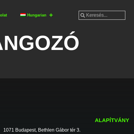
olat
Hungarian
RANGOZÓ
ALAPÍTVÁNY
1071 Budapest, Bethlen Gábor tér 3.