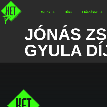
Rólunk
Hírek
Előadások
JÓNÁS Z
GYULA DÍ