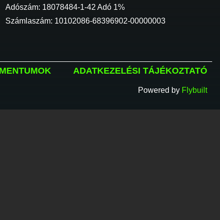
Adószám: 18078484-1-42 Adó 1%
Számlaszám: 10102086-68396902-00000003
MENTUMOK
ADATKEZELÉSI TÁJÉKOZTATÓ
Powered by
Flybuilt