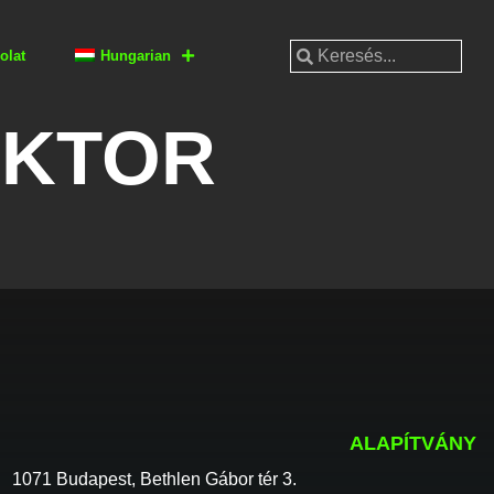
olat
Hungarian
IKTOR
ALAPÍTVÁNY
1071 Budapest, Bethlen Gábor tér 3.