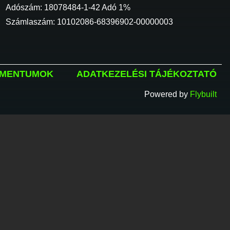
Adószám: 18078484-1-42 Adó 1%
Számlaszám: 10102086-68396902-00000003
MENTUMOK
ADATKEZELÉSI TÁJÉKOZTATÓ
Powered by
Flybuilt