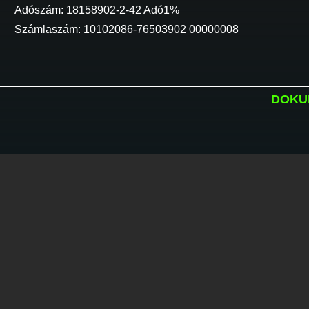
Adószám: 18158902-2-42 Adó1%
Számlaszám: 10102086-76503902 00000008
DOKU