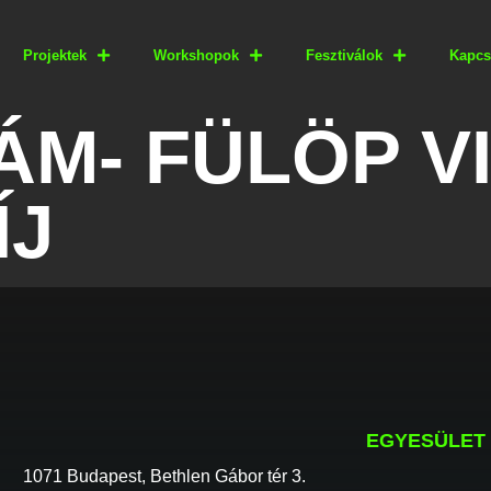
Projektek
Workshopok
Fesztiválok
Kapcs
ÁM- FÜLÖP V
ÍJ
EGYESÜLET
1071 Budapest, Bethlen Gábor tér 3.