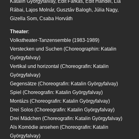
Katalin Györgyfalvay, Edit Farkas, Edit Handel, Lia
Rábai, Lajos Molnár, Gusztáv Balogh, Júlia Nagy,
Gizella Som, Csaba Horváth
Theater
:
Volkstheater-Tanzensemble (1983-1989)
Verstecken und Suchen (Choreographin: Katalin
Györgyfalvay)
Vertikal und horizontal (Choreografin: Katalin
Györgyfalvay)
Gegensätze (Choreografin: Katalin Györgyfalvay)
Spiel (Choreografin: Katalin Györgyfalvay)
Montázs (Choreografin: Katalin Györgyfalvay)
Drei Solos (Choreografin: Katalin Györgyfalvay)
Drei Mädchen (Choreografin: Katalin Györgyfalvay)
Als Komödie ansehen (Choreografin: Katalin
Györgyfalvay)