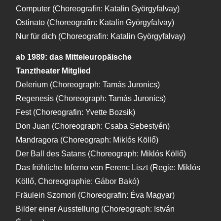
Computer (Choreografin: Katalin Györgyfalvay)
Ostinato (Choreografin: Katalin Györgyfalvay)
Nur für dich (Choreografin: Katalin Györgyfalvay)
ab 1989: das Mitteleuropäische
Tanztheater
Mitglied
Delerium (Choreograph: Tamás Juronics)
Regenesis (Choreograph: Tamás Juronics)
Fest (Choreografin: Yvette Bozsik)
Don Juan (Choreograph: Csaba Sebestyén)
Mandragora (Choreograph: Miklós Köllő)
Der Ball des Satans (Choreograph: Miklós Köllő)
Das fröhliche Inferno von Ferenc Liszt (Regie: Miklós
Köllő, Choreographie: Gábor Bakó)
Fräulein Szomori (Choreografin: Éva Magyar)
Bilder einer Ausstellung (Choreograph: István