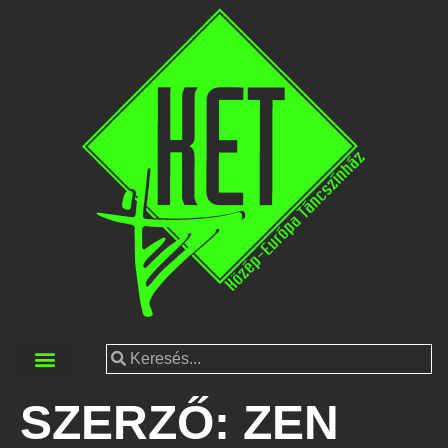
SZERZŐ:
ZEN