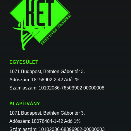
EGYESÜLET
1071 Budapest, Bethlen Gábor tér 3.
Adószám: 18158902-2-42 Adó1%
Számlaszám: 10102086-76503902 00000008
ALAPÍTVÁNY
1071 Budapest, Bethlen Gábor tér 3.
Adószám: 18078484-1-42 Adó 1%
Számlaszám: 10102086-68396902-00000003