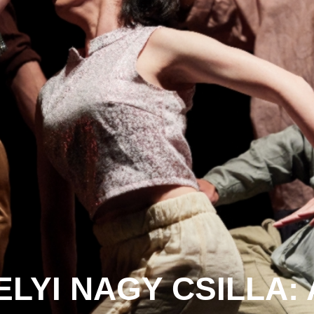
ELYI NAGY CSILLA: