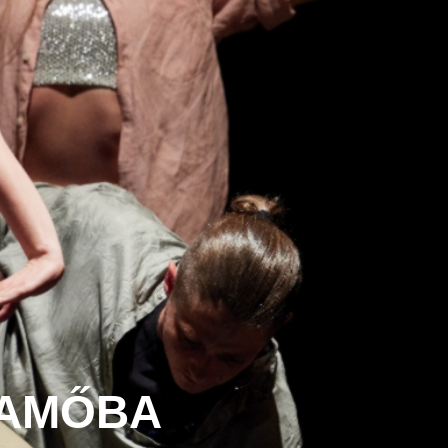
 AMŐBA