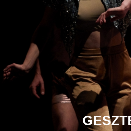
GESZT