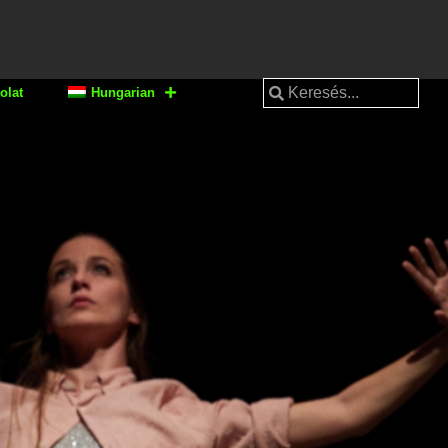
olat
Hungarian