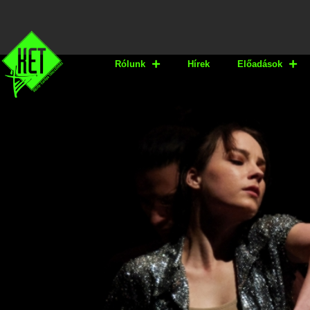
Rólunk
Hírek
Előadások