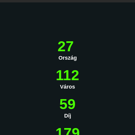
27
Ország
112
Város
59
Díj
179