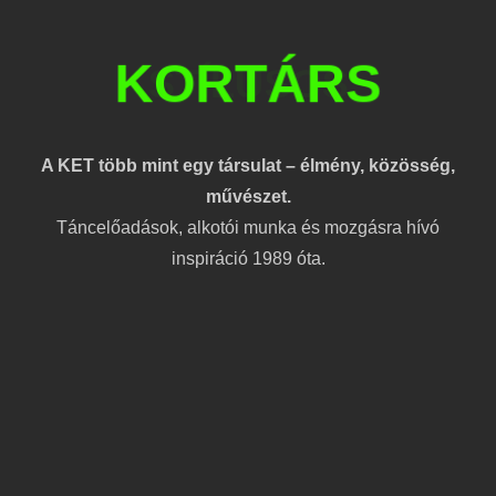
KORTÁRS
A KET több mint egy társulat – élmény, közösség,
művészet.
Táncelőadások, alkotói munka és mozgásra hívó
inspiráció 1989 óta.