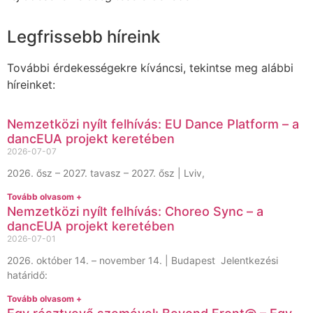
Legfrissebb híreink
További érdekességekre kíváncsi, tekintse meg alábbi
híreinket:
Nemzetközi nyílt felhívás: EU Dance Platform – a
dancEUA projekt keretében
2026-07-07
2026. ősz – 2027. tavasz – 2027. ősz | Lviv,
Tovább olvasom +
Nemzetközi nyílt felhívás: Choreo Sync – a
dancEUA projekt keretében
2026-07-01
2026. október 14. – november 14. | Budapest Jelentkezési
határidő:
Tovább olvasom +