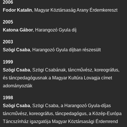
2006
Fodor Katalin
,
Magyar Köztársaság Arany Érdemkereszt
2005
Katona Gábor
,
Harangozó Gyula díj
2003
Szögi Csaba
,
Harangozó Gyula díjban részesült
1999
Szögi Csaba
,
Szögi Csabának, táncművész, koreográfus,
és táncpedagógusnak a Magyar Kultúra Lovagja címet
adományozták
1998
Szögi Csaba
,
Szögi Csaba, a Harangozó Gyula-díjas
táncművész, koreográfus, táncpedagógus, a Közép-Európa
Táncszínház igazgatója Magyar Köztársasági Érdemrend