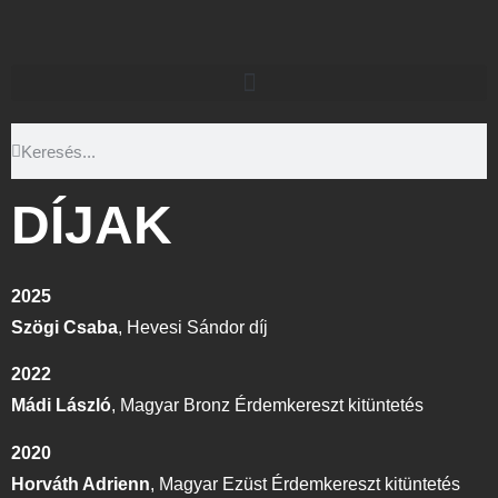
DÍJAK
2025
Szögi Csaba
,
Hevesi Sándor díj
2022
Mádi László
,
Magyar Bronz Érdemkereszt kitüntetés
2020
Horváth Adrienn
,
Magyar Ezüst Érdemkereszt kitüntetés