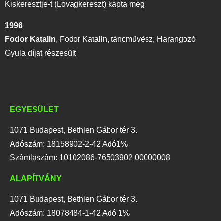
Kiskeresztje-t (Lovagkereszt) kapta meg
1996
Fodor Katalin
,
Fodor Katalin, táncművész, Harangozó
Gyula díjat részesült
EGYESÜLET
1071 Budapest, Bethlen Gábor tér 3.
Adószám: 18158902-2-42 Adó1%
Számlaszám: 10102086-76503902 00000008
ALAPÍTVÁNY
1071 Budapest, Bethlen Gábor tér 3.
Adószám: 18078484-1-42 Adó 1%