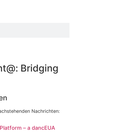
nt@: Bridging
en
nachstehenden Nachrichten:
 Platform – a dancEUA