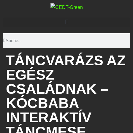
TÁNCVARÁZS AZ
EGÉSZ
CSALÁDNAK –
KÓCBABA
INTERAKTÍV
TÁNCMESE