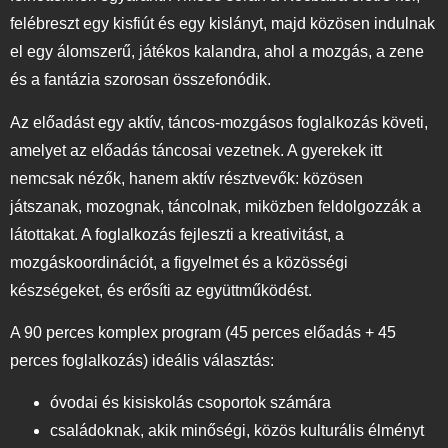
felébreszt egy kisfiút és egy kislányt, majd közösen indulnak
el egy álomszerű, játékos kalandra, ahol a mozgás, a zene
és a fantázia szorosan összefonódik.
Az előadást egy aktív, táncos-mozgásos foglalkozás követi,
amelyet az előadás táncosai vezetnek. A gyerekek itt
nemcsak nézők, hanem aktív résztvevők: közösen
játszanak, mozognak, táncolnak, miközben feldolgozzák a
látottakat. A foglalkozás fejleszti a kreativitást, a
mozgáskoordinációt, a figyelmet és a közösségi
készségeket, és erősíti az együttműködést.
A 90 perces komplex program (45 perces előadás + 45
perces foglalkozás) ideális választás:
óvodai és kisiskolás csoportok számára
családoknak, akik minőségi, közös kulturális élményt